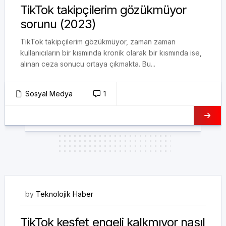
TikTok takipçilerim gözükmüyor
sorunu (2023)
TikTok takipçilerim gözükmüyor, zaman zaman
kullanıcıların bir kısmında kronik olarak bir kısmında ise,
alınan ceza sonucu ortaya çıkmakta. Bu...
Sosyal Medya
1
16/04/2023
by
Teknolojik Haber
TikTok keşfet engeli kalkmıyor nasıl