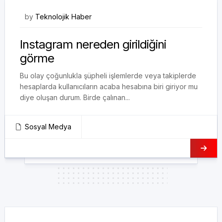
30/10/2020
by
Teknolojik Haber
Instagram nereden girildiğini
görme
Bu olay çoğunlukla şüpheli işlemlerde veya takiplerde
hesaplarda kullanıcıların acaba hesabına biri giriyor mu
diye oluşan durum. Birde çalınan...
Sosyal Medya