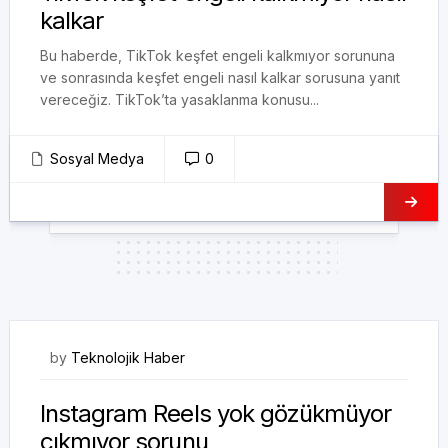
kalkar
Bu haberde, TikTok keşfet engeli kalkmıyor sorununa
ve sonrasında keşfet engeli nasıl kalkar sorusuna yanıt
vereceğiz. TikTok’ta yasaklanma konusu...
Sosyal Medya
0
20/02/2023
by
Teknolojik Haber
Instagram Reels yok gözükmüyor
çıkmıyor sorunu