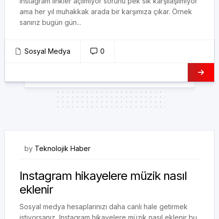
Instagram linkler açılmıyor sorunu pek sık karşılaşılmıyor
ama her yıl muhakkak arada bir karşımıza çıkar. Örnek
sanırız bugün gün...
Sosyal Medya
0
12/01/2023
by
Teknolojik Haber
Instagram hikayelere müzik nasıl
eklenir
Sosyal medya hesaplarınızı daha canlı hale getirmek
istiyorsanız, Instagram hikayelere müzik nasıl eklenir bu