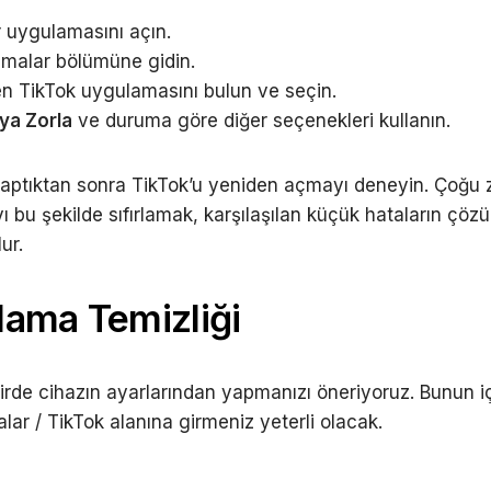
r uygulamasını açın.
malar bölümüne gidin.
en TikTok uygulamasını bulun ve seçin.
ya Zorla
ve duruma göre diğer seçenekleri kullanın.
yaptıktan sonra TikTok’u yeniden açmayı deneyin. Çoğu
 bu şekilde sıfırlamak, karşılaşılan küçük hataların çöz
ur.
ama Temizliği
birde cihazın ayarlarından yapmanızı öneriyoruz. Bunun i
lar / TikTok alanına girmeniz yeterli olacak.