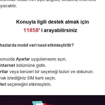
yacaktır.
azlarda mobil veri nasıl etkinleştirilir?
onunuzda
Ayarlar
uygulamasını açın.
İnternet
bölümüne gidin.
rtlar
veya benzeri bir seçeneği bulun ve dokunun.
ak istediğiniz SIM kartı seçin.
Veri
seçeneğini etkinleştirin.