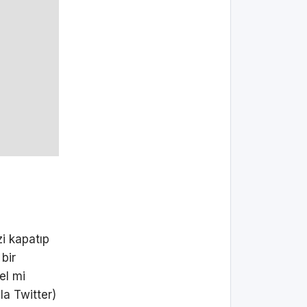
i kapatıp
bir
el mi
la Twitter)