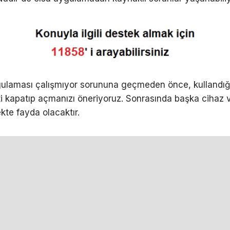
ulaması çalışmıyor sorununa geçmeden önce, kullandığı
ti kapatıp açmanızı öneriyoruz. Sonrasında başka cihaz v
kte fayda olacaktır.