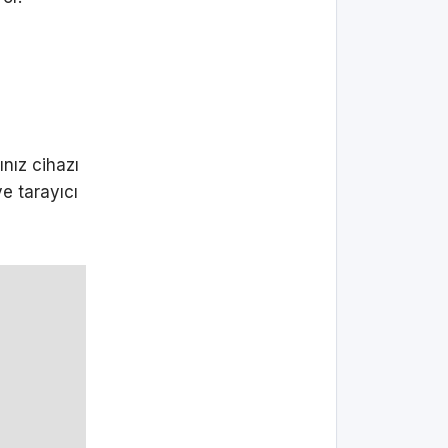
nız cihazı
e tarayıcı