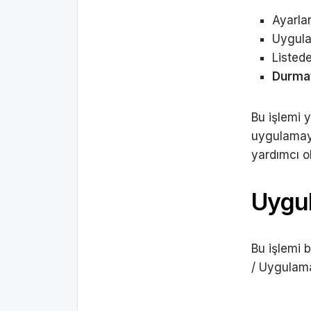
Ayarla
Uygula
Listed
Durma
Bu işlemi 
uygulamayı
yardımcı ol
Uygul
Bu işlemi 
/ Uygulama