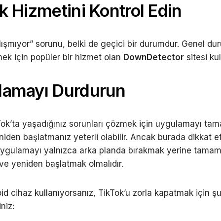
k Hizmetini Kontrol Edin
lışmıyor” sorunu, belki de geçici bir durumdur. Genel d
mek için popüler bir hizmet olan
DownDetector
sitesi kull
lamayı Durdurun
ok’ta yaşadığınız sorunları çözmek için uygulamayı ta
niden başlatmanız yeterli olabilir. Ancak burada dikkat 
uygulamayı yalnızca arka planda bırakmak yerine tama
e yeniden başlatmak olmalıdır.
id cihaz kullanıyorsanız, TikTok’u zorla kapatmak için şu
iniz: