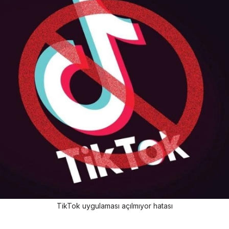
TikTok uygulaması açılmıyor hatası