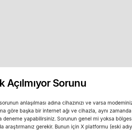
k Açılmıyor Sorunu
 sorunun anlaşılması adına cihazınızı ve varsa modeminiz
ma göre başka bir internet ağı ve cihazla, aynı zamanda 
la deneme yapabilirsiniz. Sorunun genel mi yoksa bölges
a araştırmanız gerekir. Bunun için X platformu (eski adıy