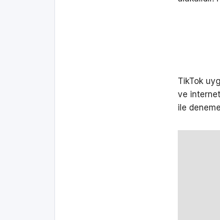
TikTok uyg
ve interne
ile deneme