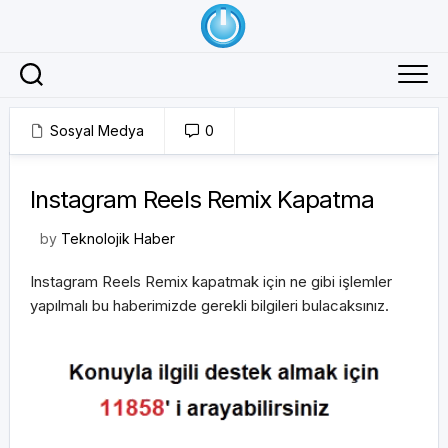
Skip
to
content
Sosyal Medya
0
21/09/2023
Instagram Reels Remix Kapatma
by
Teknolojik Haber
Instagram Reels Remix kapatmak için ne gibi işlemler
yapılmalı bu haberimizde gerekli bilgileri bulacaksınız.