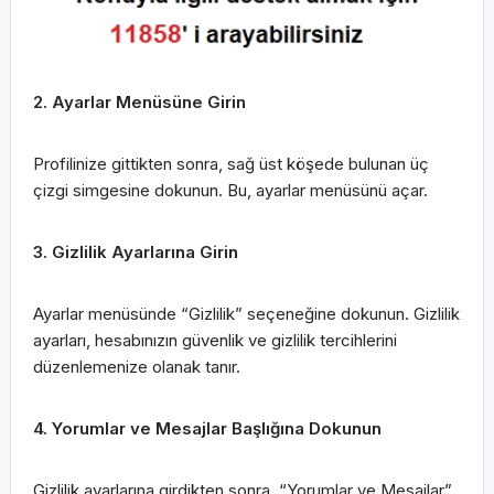
2. Ayarlar Menüsüne Girin
Profilinize gittikten sonra, sağ üst köşede bulunan üç
çizgi simgesine dokunun. Bu, ayarlar menüsünü açar.
3. Gizlilik Ayarlarına Girin
Ayarlar menüsünde “Gizlilik” seçeneğine dokunun. Gizlilik
ayarları, hesabınızın güvenlik ve gizlilik tercihlerini
düzenlemenize olanak tanır.
4. Yorumlar ve Mesajlar Başlığına Dokunun
Gizlilik ayarlarına girdikten sonra, “Yorumlar ve Mesajlar”