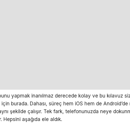
bunu yapmak inanılmaz derecede kolay ve bu kılavuz si
için burada. Dahası, süreç hem iOS hem de Android’de
nı şekilde çalışır. Tek fark, telefonunuzda neye dokun
r. Hepsini aşağıda ele aldık.