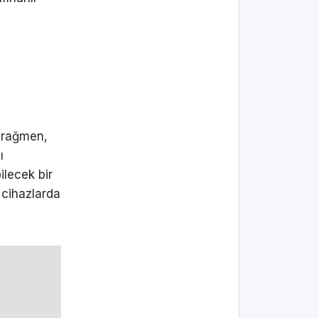
a rağmen,
ı
ilecek bir
 cihazlarda