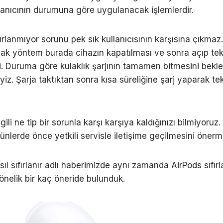
anıcının durumuna göre uygulanacak işlemlerdir.
ırlanmıyor sorunu pek sık kullanıcısının karşısına çıkmaz.
k yöntem burada cihazın kapatılması ve sonra açıp te
 Duruma göre kulaklık şarjının tamamen bitmesini bekl
iz. Şarja taktıktan sonra kısa süreliğine şarj yaparak te
ilgili ne tip bir sorunla karşı karşıya kaldığınızı bilmiyoruz.
rünlerde önce yetkili servisle iletişime geçilmesini önerm
ıl sıfırlanır adlı haberimizde aynı zamanda AirPods sıfır
önelik bir kaç öneride bulunduk.