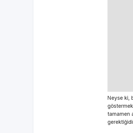
Neyse ki, 
göstermek 
tamamen ay
gerektiğidi