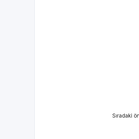
Sıradaki ö