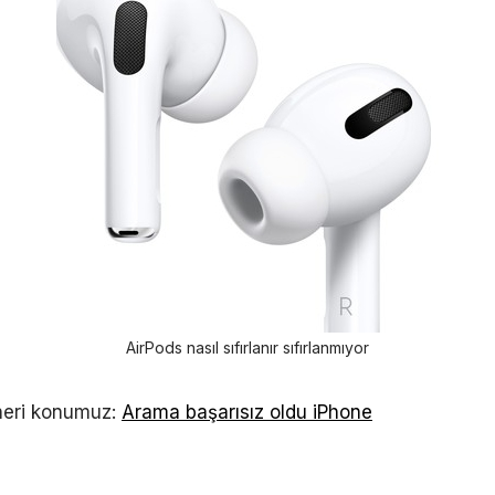
AirPods nasıl sıfırlanır sıfırlanmıyor
neri konumuz:
Arama başarısız oldu iPhone