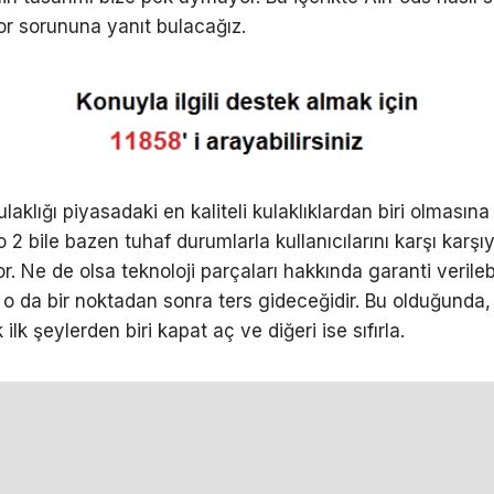
yor sorununa yanıt bulacağız.
ulaklığı piyasadaki en kaliteli kulaklıklardan biri olmasın
 2 bile bazen tuhaf durumlarla kullanıcılarını karşı karşıy
or. Ne de olsa teknoloji parçaları hakkında garanti verileb
 o da bir noktadan sonra ters gideceğidir. Bu olduğunda,
lk şeylerden biri kapat aç ve diğeri ise sıfırla.