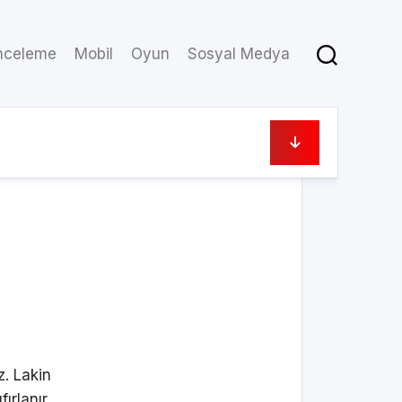
nceleme
Mobil
Oyun
Sosyal Medya
29/12/2022
z. Lakin
ırlanır