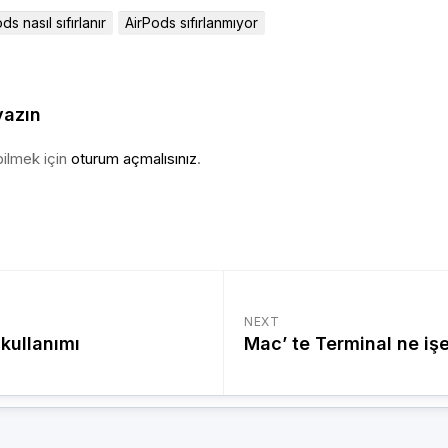
ds nasıl sıfırlanır
AirPods sıfırlanmıyor
yazın
ilmek için
oturum açmalısınız
.
NEXT
kullanımı
Mac’ te Terminal ne işe 