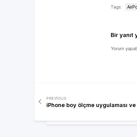
Tags:
AirPo
Bir yanıt 
Yorum yapab
PREVIOUS
iPhone boy ölçme uygulaması ve 