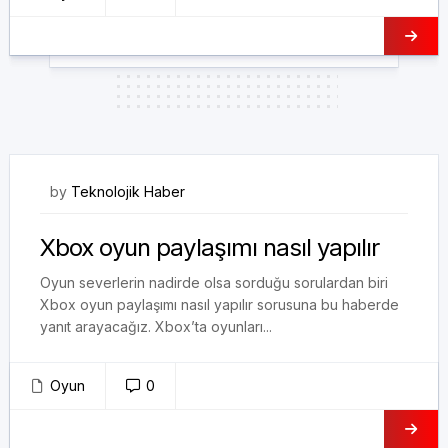
18/01/2023
by
Teknolojik Haber
Xbox oyun paylaşımı nasıl yapılır
Oyun severlerin nadirde olsa sorduğu sorulardan biri
Xbox oyun paylaşımı nasıl yapılır sorusuna bu haberde
yanıt arayacağız. Xbox’ta oyunları...
Oyun
0