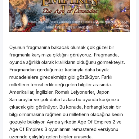
Oyunun fragmanına bakacak olursak çok güzel bir
fragmanla karşımıza çıktığını görüyoruz. Fragmanda,
oyunda ağırlıklı olarak krallıkların olduğunu görmekteyiz.
Fragmandan gördüğümüz kadarıyla daha büyük
mücadelelere girecekmişiz gibi gözüküyor. Farklı
milletlerin temsil edileceği gelen bilgiler arasında.
Amerikalılar, İngilizler, Romalı Lejyonerler, Japon
Samuraylar ve çok daha fazlası bu oyunda karşımıza
çıkacak gibi görünüyor. Bu konuda, herhangi kesin bir
bilgi olmamasına rağmen bu milletlerin olacağına kesin
gözüyle bakılıyor. Ayrıca şirketin Age Of Empires 2 ve
Age Of Empires 3 oyunlarının remastered versiyonu
üzerinde çalıştığı gelen bilgiler arasında.