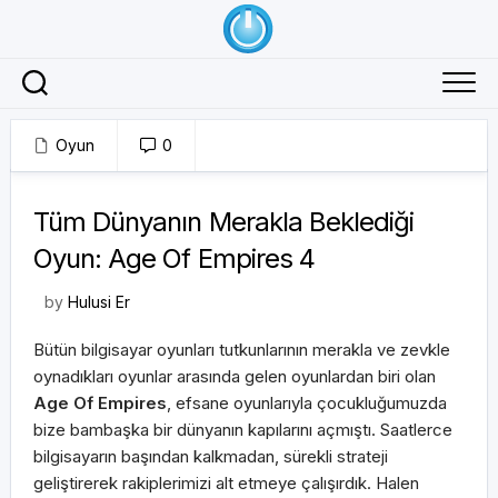
Skip
to
content
Oyun
0
25/08/2017
Tüm Dünyanın Merakla Beklediği
Oyun: Age Of Empires 4
by
Hulusi Er
Bütün bilgisayar oyunları tutkunlarının merakla ve zevkle
oynadıkları oyunlar arasında gelen oyunlardan biri olan
Age Of Empires
, efsane oyunlarıyla çocukluğumuzda
bize bambaşka bir dünyanın kapılarını açmıştı. Saatlerce
bilgisayarın başından kalkmadan, sürekli strateji
geliştirerek rakiplerimizi alt etmeye çalışırdık. Halen