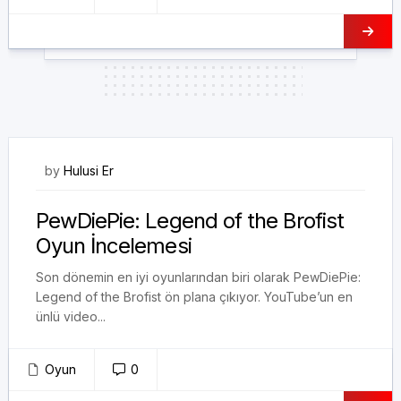
24/08/2017
by
Hulusi Er
PewDiePie: Legend of the Brofist
Oyun İncelemesi
Son dönemin en iyi oyunlarından biri olarak PewDiePie:
Legend of the Brofist ön plana çıkıyor. YouTube’un en
ünlü video...
Oyun
0