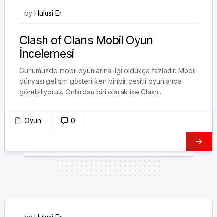
22/08/2017
by
Hulusi Er
Clash of Clans Mobil Oyun
İncelemesi
Günümüzde mobil oyunlarına ilgi oldukça fazladır. Mobil
dünyası gelişim gösterirken binbir çeşitli oyunlarıda
görebiliyoruz. Onlardan biri olarak ise Clash...
Oyun
0
21/08/2017
by
Hulusi Er