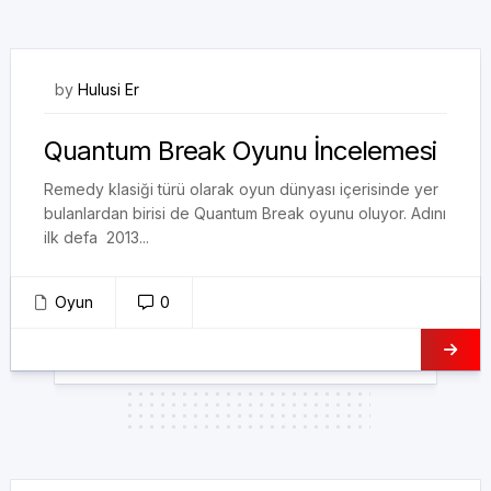
22/08/2017
by
Hulusi Er
Quantum Break Oyunu İncelemesi
Remedy klasiği türü olarak oyun dünyası içerisinde yer
bulanlardan birisi de Quantum Break oyunu oluyor. Adını
ilk defa 2013...
Oyun
0