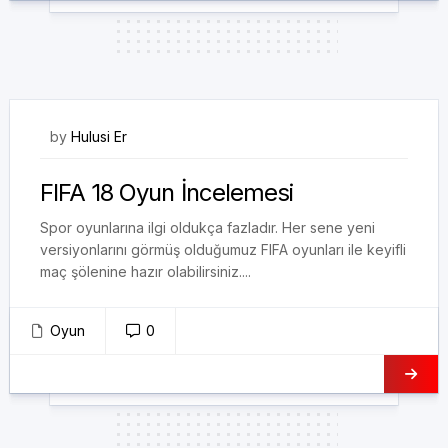
23/08/2017
by
Hulusi Er
FIFA 18 Oyun İncelemesi
Spor oyunlarına ilgi oldukça fazladır. Her sene yeni
versiyonlarını görmüş olduğumuz FIFA oyunları ile keyifli
maç şölenine hazır olabilirsiniz....
Oyun
0