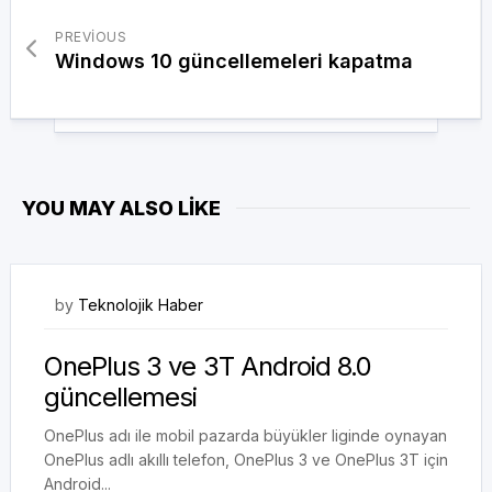
PREVIOUS
Windows 10 güncellemeleri kapatma
YOU MAY ALSO LIKE
20/11/2017
by
Teknolojik Haber
OnePlus 3 ve 3T Android 8.0
güncellemesi
OnePlus adı ile mobil pazarda büyükler liginde oynayan
OnePlus adlı akıllı telefon, OnePlus 3 ve OnePlus 3T için
Android...