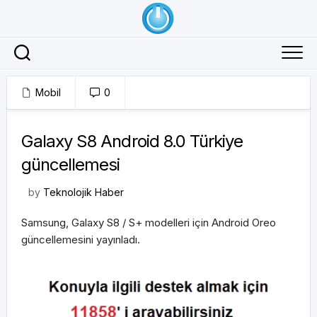
Skip
to
content
Mobil
0
12/02/2018
Galaxy S8 Android 8.0 Türkiye
güncellemesi
by
Teknolojik Haber
Samsung, Galaxy S8 / S+ modelleri için Android Oreo
güncellemesini yayınladı.