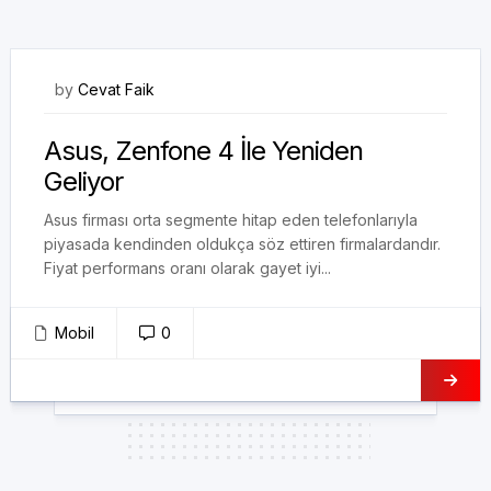
19/08/2017
by
Cevat Faik
Asus, Zenfone 4 İle Yeniden
Geliyor
Asus firması orta segmente hitap eden telefonlarıyla
piyasada kendinden oldukça söz ettiren firmalardandır.
Fiyat performans oranı olarak gayet iyi...
Mobil
0