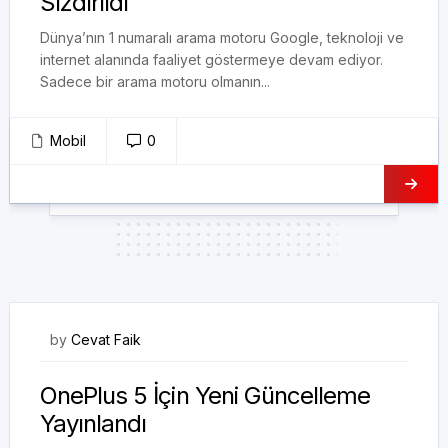
Sızdırıldı
Dünya’nın 1 numaralı arama motoru Google, teknoloji ve
internet alanında faaliyet göstermeye devam ediyor.
Sadece bir arama motoru olmanın...
Mobil
0
12/08/2017
by
Cevat Faik
OnePlus 5 İçin Yeni Güncelleme
Yayınlandı