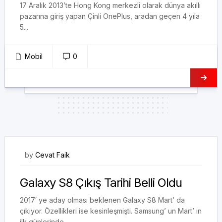
17 Aralık 2013’te Hong Kong merkezli olarak dünya akıllı
pazarına giriş yapan Çinli OnePlus, aradan geçen 4 yıla
5...
Mobil
0
11/08/2017
by
Cevat Faik
Galaxy S8 Çıkış Tarihi Belli Oldu
2017′ ye aday olması beklenen Galaxy S8 Mart’ da
çıkıyor. Özellikleri ise kesinleşmişti. Samsung’ un Mart’ ın
ilk günlerinde...