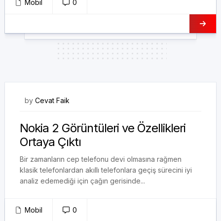
Mobil
0
28/07/2017
by
Cevat Faik
Nokia 2 Görüntüleri ve Özellikleri
Ortaya Çıktı
Bir zamanların cep telefonu devi olmasına rağmen
klasik telefonlardan akıllı telefonlara geçiş sürecini iyi
analiz edemediği için çağın gerisinde...
Mobil
0