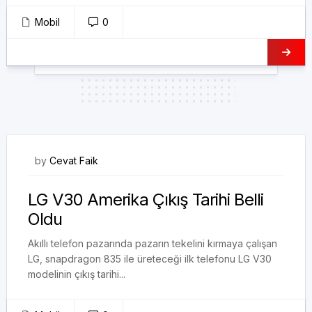
Mobil
0
30/07/2017
by
Cevat Faik
LG V30 Amerika Çıkış Tarihi Belli
Oldu
Akıllı telefon pazarında pazarın tekelini kırmaya çalışan
LG, snapdragon 835 ile üreteceği ilk telefonu LG V30
modelinin çıkış tarihi...