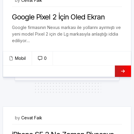
by
Cevat Faik
Google Pixel 2 İçin Oled Ekran
Google firmasının Nexus markası ile yollarını ayırmıştı ve
yeni model Pixel 2 için de Lg markasıyla anlaştığı iddia
ediliyor....
Mobil
0
14/08/2017
by
Cevat Faik