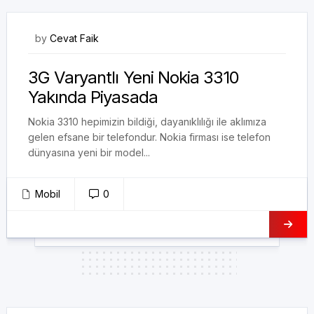
17/08/2017
by
Cevat Faik
3G Varyantlı Yeni Nokia 3310
Yakında Piyasada
Nokia 3310 hepimizin bildiği, dayanıklılığı ile aklımıza
gelen efsane bir telefondur. Nokia firması ise telefon
dünyasına yeni bir model...
Mobil
0