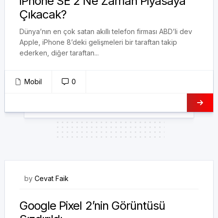
iPhone SE 2 Ne Zaman Piyasaya
Çıkacak?
Dünya’nın en çok satan akıllı telefon firması ABD’li dev
Apple, iPhone 8’deki gelişmeleri bir taraftan takip
ederken, diğer taraftan...
Mobil
0
13/08/2017
by
Cevat Faik
Google Pixel 2’nin Görüntüsü