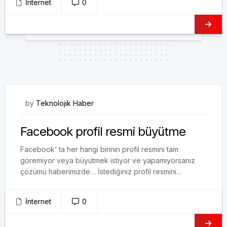
İnternet
0
20/01/2018
by
Teknolojik Haber
Facebook profil resmi büyütme
Facebook‘ ta her hangi birinin profil resmini tam
göremiyor veya büyütmek istiyor ve yapamıyorsanız
çözümü haberimizde… İstediğiniz profil resmini...
İnternet
0