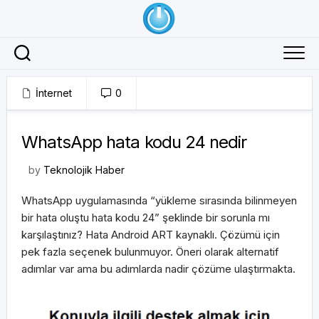
Skip
to
content
İnternet
0
01/04/2018
WhatsApp hata kodu 24 nedir
by
Teknolojik Haber
WhatsApp uygulamasında “yükleme sırasında bilinmeyen
bir hata oluştu hata kodu 24” şeklinde bir sorunla mı
karşılaştınız? Hata Android ART kaynaklı. Çözümü için
pek fazla seçenek bulunmuyor. Öneri olarak alternatif
adımlar var ama bu adımlarda nadir çözüme ulaştırmakta.