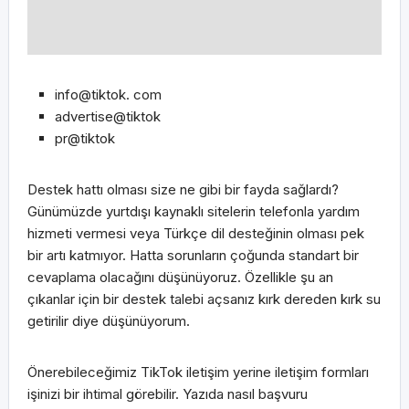
info@tiktok. com
advertise@tiktok
pr@tiktok
Destek hattı olması size ne gibi bir fayda sağlardı?
Günümüzde yurtdışı kaynaklı sitelerin telefonla yardım
hizmeti vermesi veya Türkçe dil desteğinin olması pek
bir artı katmıyor. Hatta sorunların çoğunda standart bir
cevaplama olacağını düşünüyoruz. Özellikle şu an
çıkanlar için bir destek talebi açsanız kırk dereden kırk su
getirilir diye düşünüyorum.
Önerebileceğimiz TikTok iletişim yerine iletişim formları
işinizi bir ihtimal görebilir. Yazıda nasıl başvuru