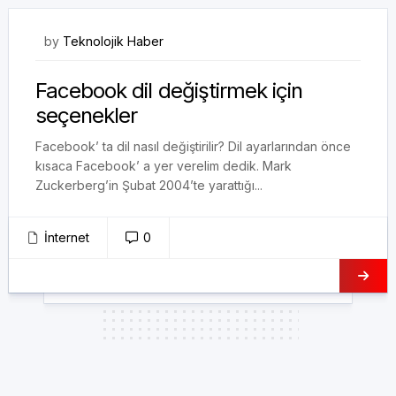
15/02/2018
by
Teknolojik Haber
Facebook dil değiştirmek için
seçenekler
Facebook’ ta dil nasıl değiştirilir? Dil ayarlarından önce
kısaca Facebook’ a yer verelim dedik. Mark
Zuckerberg’in Şubat 2004’te yarattığı...
İnternet
0