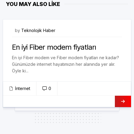
YOU MAY ALSO LIKE
12/12/2017
by
Teknolojik Haber
En iyi Fiber modem fiyatları
En iyi Fiber modem ve Fiber modem fiyatları ne kadar?
Günümüzde internet hayatımızın her alanında yer alır.
Öyle ki...
İnternet
0