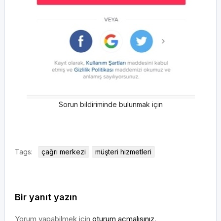
Sorun bildiriminde bulunmak için
Tags:
çağrı merkezi
müşteri hizmetleri
Bir yanıt yazın
Yorum yapabilmek için
oturum açmalısınız
.