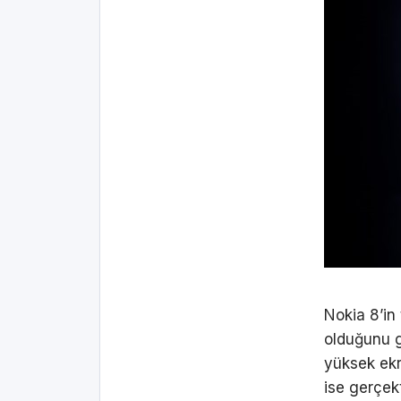
Nokia 8’in 
olduğunu g
yüksek ekr
ise gerçek