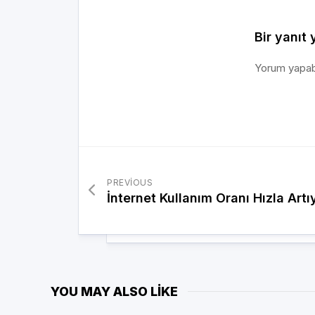
Bir yanıt 
Yorum yapab
PREVIOUS
İnternet Kullanım Oranı Hızla Artı
YOU MAY ALSO LIKE