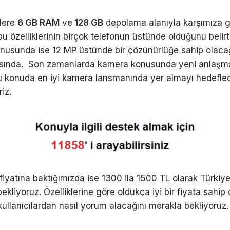
ilere
6 GB RAM
ve
128 GB
depolama alanıyla karşımıza 
u özelliklerinin birçok telefonun üstünde olduğunu belirt
usunda ise 12 MP üstünde bir çözünürlüğe sahip olaca
rasında. Son zamanlarda kamera konusunda yeni anlaşm
u konuda en iyi kamera lansmanında yer almayı hedefled
riz.
 fiyatına baktığımızda ise 1300 ila 1500 TL olarak Türkiye
ekliyoruz. Özelliklerine göre oldukça iyi bir fiyata sahip
kullanıcılardan nasıl yorum alacağını merakla bekliyoruz.