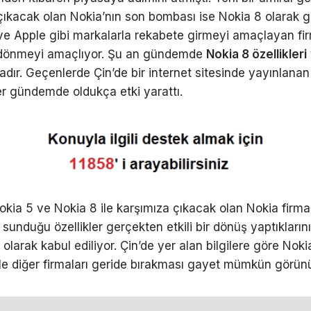
çıkacak olan Nokia’nın son bombası ise Nokia 8 olarak 
 Apple gibi markalarla rekabete girmeyi amaçlayan fir
 dönmeyi amaçlıyor. Şu an gündemde
Nokia 8 özellikleri
dır. Geçenlerde Çin’de bir internet sitesinde yayınlanan 
er gündemde oldukça etki yarattı.
okia 5 ve Nokia 8 ile karşımıza çıkacak olan Nokia firma
 sunduğu özellikler gerçekten etkili bir dönüş yaptıkların
olarak kabul ediliyor. Çin’de yer alan bilgilere göre Noki
iyle diğer firmaları geride bırakması gayet mümkün görün