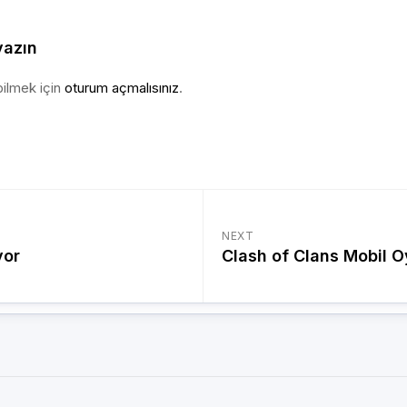
yazın
ilmek için
oturum açmalısınız
.
NEXT
yor
Clash of Clans Mobil 