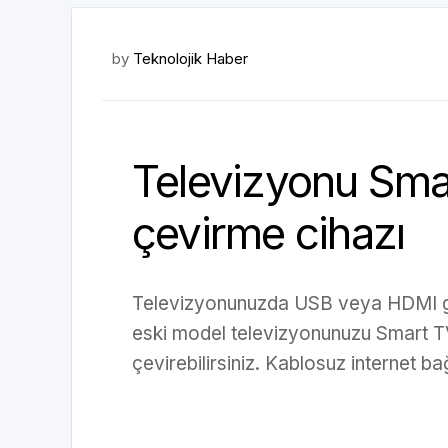
by
Teknolojik Haber
Televizyonu Sma
çevirme cihazı
Televizyonunuzda USB veya HDMI gir
eski model televizyonunuzu Smart T
çevirebilirsiniz. Kablosuz internet bağl