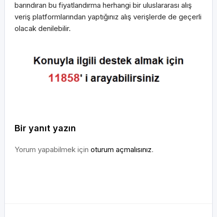
barındıran bu fiyatlandırma herhangi bir uluslararası alış
veriş platformlarından yaptığınız alış verişlerde de geçerli
olacak denilebilir.
Bir yanıt yazın
Yorum yapabilmek için
oturum açmalısınız
.