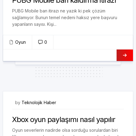
PUBG Mobile ban kaldırma itirazı
PUBG Mobile ban itirazı ne yazık ki pek çözüm
sağlamıyor. Bunun temel nedeni haksız yere başvuru
yapanların sayısı. Kişi...
Oyun
0
18/01/2023
by
Teknolojik Haber
Xbox oyun paylaşımı nasıl yapılır
Oyun severlerin nadirde olsa sorduğu sorulardan biri