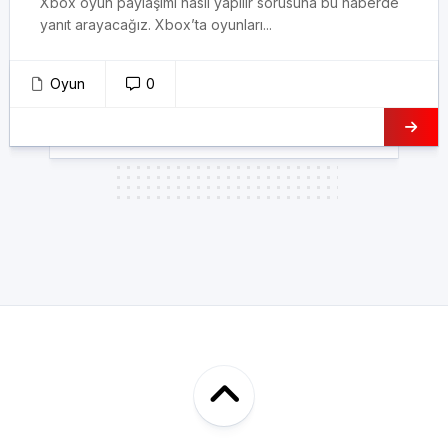
Xbox oyun paylaşımı nasıl yapılır sorusuna bu haberde
yanıt arayacağız. Xbox’ta oyunları...
Oyun
0