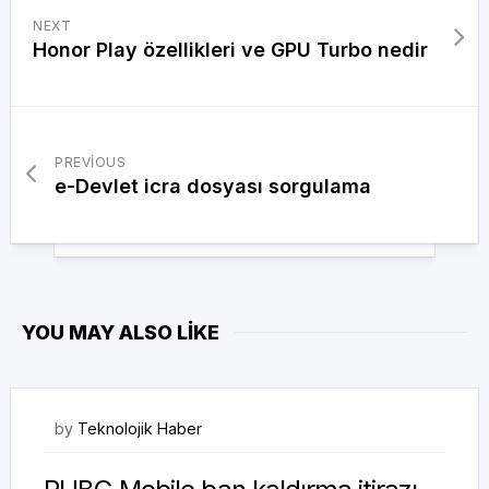
NEXT
Honor Play özellikleri ve GPU Turbo nedir
PREVIOUS
e-Devlet icra dosyası sorgulama
YOU MAY ALSO LIKE
16/07/2020
by
Teknolojik Haber