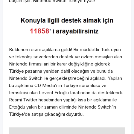
başlamıştır. Nintendo Switch Türkiye fiyatı!
Beklenen resmi açıklama geldi! Bir müddettir Türk oyun
ve teknoloji severlerden destek ve özlem mesajları alan
Nintendo firması ani bir karar değişikliğine giderek
Türkiye pazarına yeniden dahil olacağını ve bunu da
Nintendo Switch ile gerçekleştireceğini açıkladı. Yapılan
bu açıklama CD Media’nın Türkiye sorumlusu ve
temsilcisi olan Levent Ertoğlu tarafından da desteklendi.
Resmi Twitter hesabından yaptığı kısa bir açıklama ile
Ertoğdu yakın bir zaman diliminde Nintendo Switch’in
Türkiye’de satışa çıkacağını duyurdu.