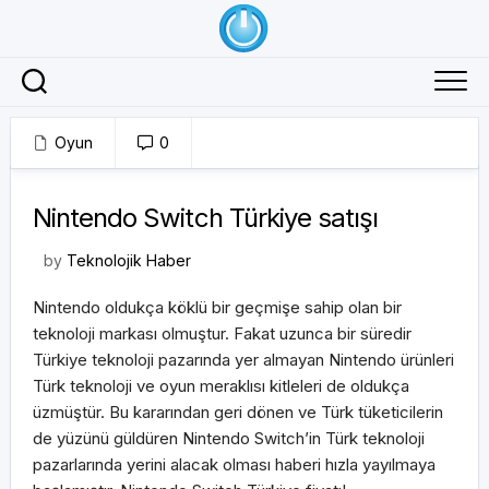
Skip
to
content
Oyun
0
28/07/2018
Nintendo Switch Türkiye satışı
by
Teknolojik Haber
Nintendo oldukça köklü bir geçmişe sahip olan bir
teknoloji markası olmuştur. Fakat uzunca bir süredir
Türkiye teknoloji pazarında yer almayan Nintendo ürünleri
Türk teknoloji ve oyun meraklısı kitleleri de oldukça
üzmüştür. Bu kararından geri dönen ve Türk tüketicilerin
de yüzünü güldüren Nintendo Switch’in Türk teknoloji
pazarlarında yerini alacak olması haberi hızla yayılmaya