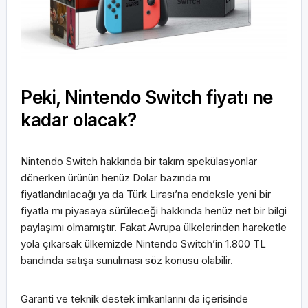
Peki, Nintendo Switch fiyatı ne
kadar olacak?
Nintendo Switch hakkında bir takım spekülasyonlar
dönerken ürünün henüz Dolar bazında mı
fiyatlandırılacağı ya da Türk Lirası’na endeksle yeni bir
fiyatla mı piyasaya sürüleceği hakkında henüz net bir bilgi
paylaşımı olmamıştır. Fakat Avrupa ülkelerinden hareketle
yola çıkarsak ülkemizde Nintendo Switch’in 1.800 TL
bandında satışa sunulması söz konusu olabilir.
Garanti ve teknik destek imkanlarını da içerisinde