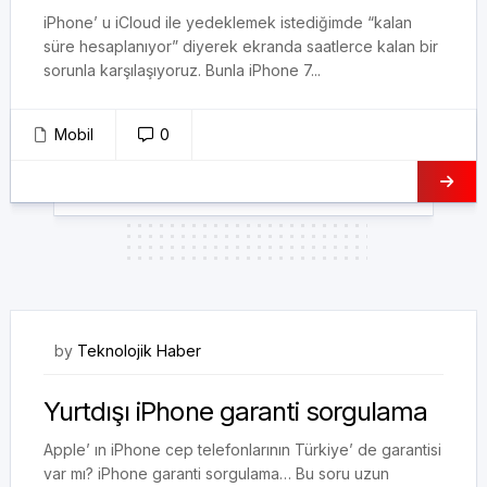
iPhone’ u iCloud ile yedeklemek istediğimde “kalan
süre hesaplanıyor” diyerek ekranda saatlerce kalan bir
sorunla karşılaşıyoruz. Bunla iPhone 7...
Mobil
0
10/11/2017
by
Teknolojik Haber
Yurtdışı iPhone garanti sorgulama
Apple’ ın iPhone cep telefonlarının Türkiye’ de garantisi
var mı? iPhone garanti sorgulama… Bu soru uzun