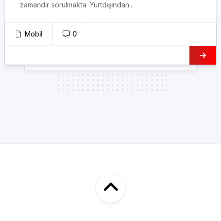
zamandır sorulmakta. Yurtdışından...
Mobil
0