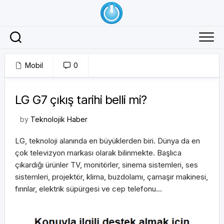
Skip
to
content
Mobil
0
10/01/2018
LG G7 çıkış tarihi belli mi?
by
Teknolojik Haber
LG, teknoloji alanında en büyüklerden biri. Dünya da en
çok televizyon markası olarak bilinmekte. Başlıca
çıkardığı ürünler TV, monitörler, sinema sistemleri, ses
sistemleri, projektör, klima, buzdolamı, çamaşır makinesi,
fırınlar, elektrik süpürgesi ve cep telefonu…