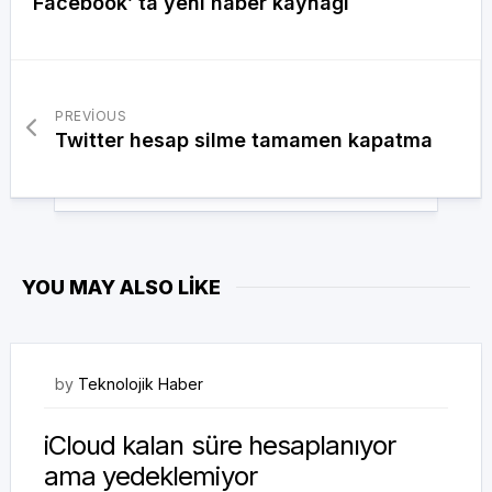
Facebook’ ta yeni haber kaynağı
PREVIOUS
Twitter hesap silme tamamen kapatma
YOU MAY ALSO LIKE
09/08/2020
by
Teknolojik Haber
iCloud kalan süre hesaplanıyor
ama yedeklemiyor