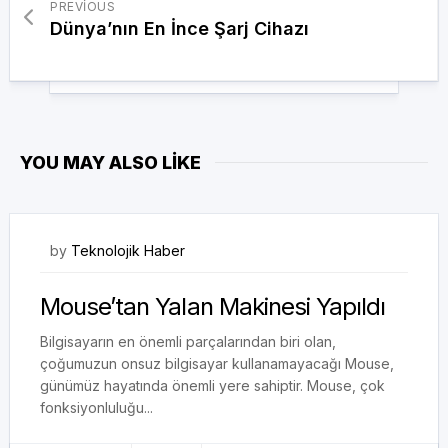
PREVIOUS
Dünya’nın En İnce Şarj Cihazı
YOU MAY ALSO LIKE
18/08/2017
by
Teknolojik Haber
Mouse’tan Yalan Makinesi Yapıldı
Bilgisayarın en önemli parçalarından biri olan,
çoğumuzun onsuz bilgisayar kullanamayacağı Mouse,
günümüz hayatında önemli yere sahiptir. Mouse, çok
fonksiyonluluğu...