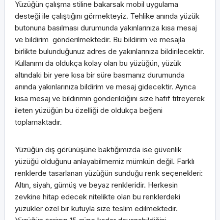
Yüzüğün çalışma stiline bakarsak mobil uygulama
desteği ile çalıştığını görmekteyiz. Tehlike anında yüzük
butonuna basılması durumunda yakınlarınıza kısa mesaj
ve bildirim gönderilmektedir. Bu bildirim ve mesajla
birlikte bulunduğunuz adres de yakınlarınıza bildirilecektir.
Kullanımı da oldukça kolay olan bu yüzüğün, yüzük
altındaki bir yere kısa bir süre basmanız durumunda
anında yakınlarınıza bildirim ve mesaj gidecektir. Ayrıca
kısa mesaj ve bildirimin gönderildiğini size hafif titreyerek
ileten yüzüğün bu özelliği de oldukça beğeni
toplamaktadır.
Yüzüğün dış görünüşüne baktığımızda ise güvenlik
yüzüğü olduğunu anlayabilmemiz mümkün değil. Farklı
renklerde tasarlanan yüzüğün sunduğu renk seçenekleri:
Altın, siyah, gümüş ve beyaz renkleridir. Herkesin
zevkine hitap edecek nitelikte olan bu renklerdeki
yüzükler özel bir kutuyla size teslim edilmektedir.