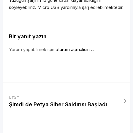
Yüzüğün şarjının 15 güne kadar dayanabildiğini
söyleyebiliriz. Micro USB yardımıyla şarj edilebilmektedir.
Bir yanıt yazın
Yorum yapabilmek için
oturum açmalısınız
.
NEXT
Şimdi de Petya Siber Saldırısı Başladı