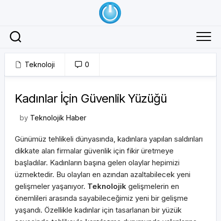
Skip
to
content
Teknoloji
0
19/08/2017
Kadınlar İçin Güvenlik Yüzüğü
by
Teknolojik Haber
Günümüz tehlikeli dünyasında, kadınlara yapılan saldırıları
dikkate alan firmalar güvenlik için fikir üretmeye
başladılar. Kadınların başına gelen olaylar hepimizi
üzmektedir. Bu olayları en azından azaltabilecek yeni
gelişmeler yaşanıyor.
Teknolojik
gelişmelerin en
önemlileri arasında sayabileceğimiz yeni bir gelişme
yaşandı. Özellikle kadınlar için tasarlanan bir yüzük