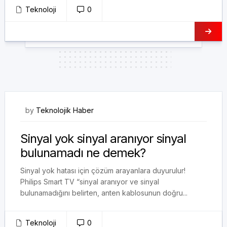
Teknoloji
0
23/11/2019
by
Teknolojik Haber
Sinyal yok sinyal aranıyor sinyal
bulunamadı ne demek?
Sinyal yok hatası için çözüm arayanlara duyurulur!
Philips Smart TV “sinyal aranıyor ve sinyal
bulunamadığını belirten, anten kablosunun doğru...
Teknoloji
0