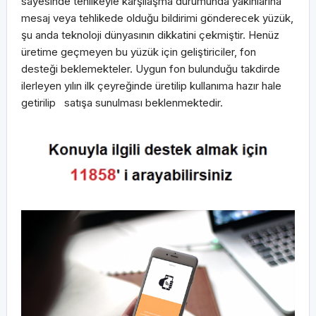
sayesinde tehlikeyle karşılaşma durumunda yakınlarına
mesaj veya tehlikede olduğu bildirimi gönderecek yüzük,
şu anda teknoloji dünyasının dikkatini çekmiştir. Henüz
üretime geçmeyen bu yüzük için geliştiriciler, fon
desteği beklemekteler. Uygun fon bulunduğu takdirde
ilerleyen yılın ilk çeyreğinde üretilip kullanıma hazır hale
getirilip satışa sunulması beklenmektedir.