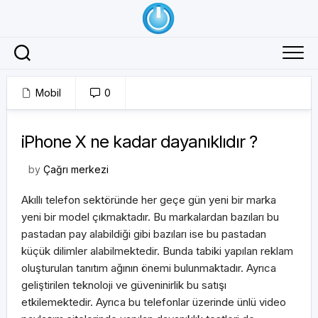
Skip
to
content
Mobil
0
04/11/2017
iPhone X ne kadar dayanıklıdır ?
by
Çağrı merkezi
Akıllı telefon sektöründe her geçe gün yeni bir marka
yeni bir model çıkmaktadır. Bu markalardan bazıları bu
pastadan pay alabildiği gibi bazıları ise bu pastadan
küçük dilimler alabilmektedir. Bunda tabiki yapılan reklam
oluşturulan tanıtım ağının önemi bulunmaktadır. Ayrıca
geliştirilen teknoloji ve güveninirlik bu satışı
etkilemektedir. Ayrıca bu telefonlar üzerinde ünlü video