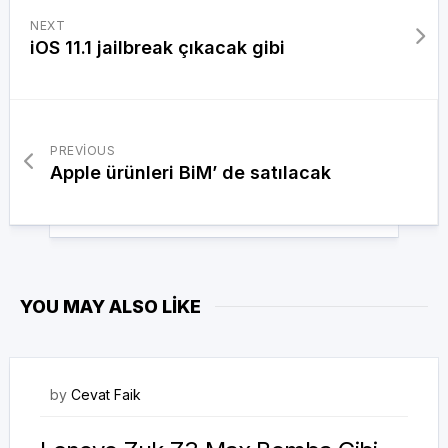
NEXT
iOS 11.1 jailbreak çıkacak gibi
PREVIOUS
Apple ürünleri BiM’ de satılacak
YOU MAY ALSO LIKE
20/08/2017
by
Cevat Faik