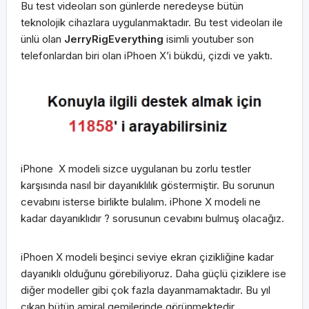
Bu test videoları son günlerde neredeyse bütün
teknolojik cihazlara uygulanmaktadır. Bu test videoları ile
ünlü olan
JerryRigEverything
isimli youtuber son
telefonlardan biri olan iPhoen X’i bükdü, çizdi ve yaktı.
iPhone X modeli sizce uygulanan bu zorlu testler
karşısında nasıl bir dayanıklılık göstermiştir. Bu sorunun
cevabını isterse birlikte bulalım. iPhone X modeli ne
kadar dayanıklıdır ? sorusunun cevabını bulmuş olacağız.
iPhoen X modeli beşinci seviye ekran çizikliğine kadar
dayanıklı olduğunu görebiliyoruz. Daha güçlü çiziklere ise
diğer modeller gibi çok fazla dayanmamaktadır. Bu yıl
çıkan bütün amiral gemilerinde görünmektedir.