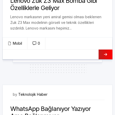
Lenovo Zuk Z3 Max Bomba Gibi
Özelliklerle Geliyor
Lenovo markasının yeni amiral gemisi olması beklenen
Zuk Z3 Max modelinin görseli ve teknik özellikleri
sızdırıldı. Lenovo markasını hepimiz...
Mobil
0
19/03/2021
by
Teknolojik Haber
WhatsApp Bağlanıyor Yazıyor