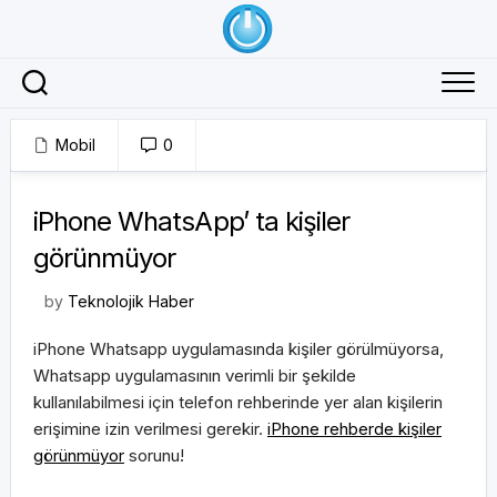
Skip
to
content
Mobil
0
22/04/2018
iPhone WhatsApp’ ta kişiler
görünmüyor
by
Teknolojik Haber
iPhone Whatsapp uygulamasında kişiler görülmüyorsa,
Whatsapp uygulamasının verimli bir şekilde
kullanılabilmesi için telefon rehberinde yer alan kişilerin
erişimine izin verilmesi gerekir.
iPhone rehberde kişiler
görünmüyor
sorunu!