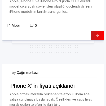
Apple, iPhone 8 ve iPhone Pro dışında OLED ekranlı
model çıkaracak söylentileri olasılığı güçlendirdi. Yeni
iPhone modelinin tanıtılmasına günler...
Mobil
0
14/10/2017
by
Çağrı merkezi
iPhone X’ in fiyatı açıklandı
Apple firması merakla beklenen telefonu ülkemizde
satışa sunulmaya başlanacak. Özellikleri ve satış fiyatı
merak edilen telefon ile ilgili bir...