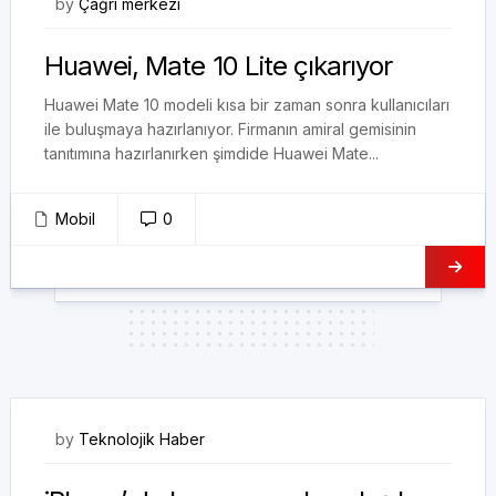
16/10/2017
by
Çağrı merkezi
Huawei, Mate 10 Lite çıkarıyor
Huawei Mate 10 modeli kısa bir zaman sonra kullanıcıları
ile buluşmaya hazırlanıyor. Firmanın amiral gemisinin
tanıtımına hazırlanırken şimdide Huawei Mate...
Mobil
0
04/01/2023
by
Teknolojik Haber