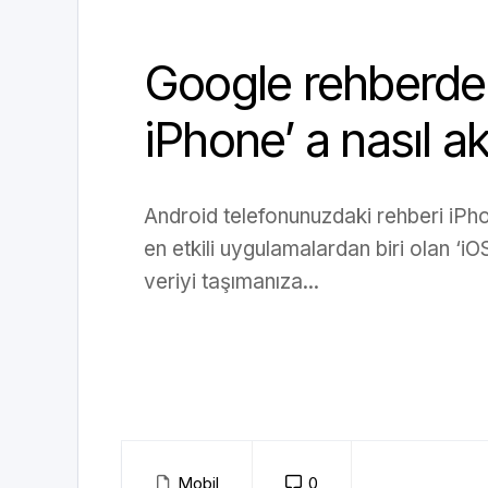
Google rehberdeki
iPhone’ a nasıl akt
Android telefonunuzdaki rehberi iPho
en etkili uygulamalardan biri olan ‘iOS
veriyi taşımanıza...
Mobil
0