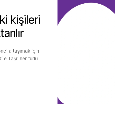
 kişileri
arılır
ne’ a taşımak için
’ e Taşı’ her türlü