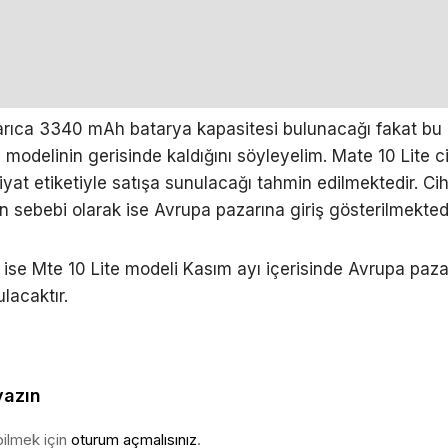
rıca 3340 mAh batarya kapasitesi bulunacağı fakat bu 
 modelinin gerisinde kaldığını söyleyelim. Mate 10 Lite c
iyat etiketiyle satışa sunulacağı tahmin edilmektedir. Ci
ın sebebi olarak ise Avrupa pazarına giriş gösterilmektedi
 ise Mte 10 Lite modeli Kasım ayı içerisinde Avrupa paz
lacaktır.
yazın
ilmek için
oturum açmalısınız
.