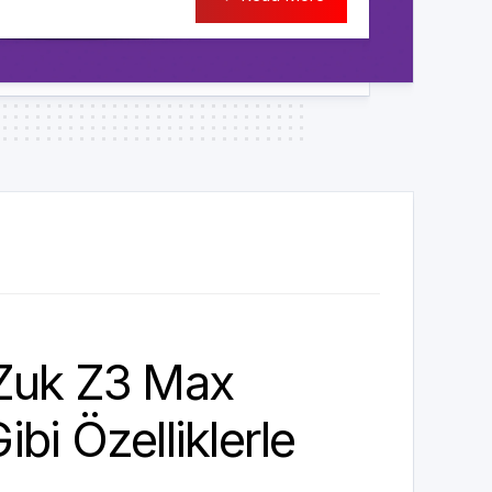
Zuk Z3 Max
bi Özelliklerle