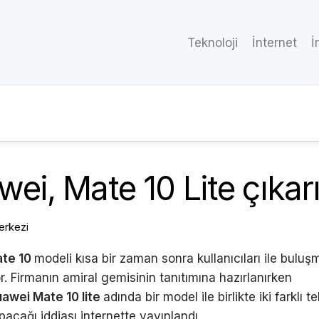
Teknoloji
İnternet
İ
ei, Mate 10 Lite çıkar
erkezi
ate 10
modeli kısa bir zaman sonra kullanıcıları ile bulu
r. Firmanın amiral gemisinin tanıtımına hazırlanırken
awei Mate 10 lite
adında bir model ile birlikte iki farklı t
pacağı iddiası internette yayınlandı.