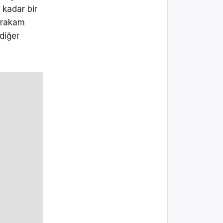
 kadar bir
 rakam
diğer