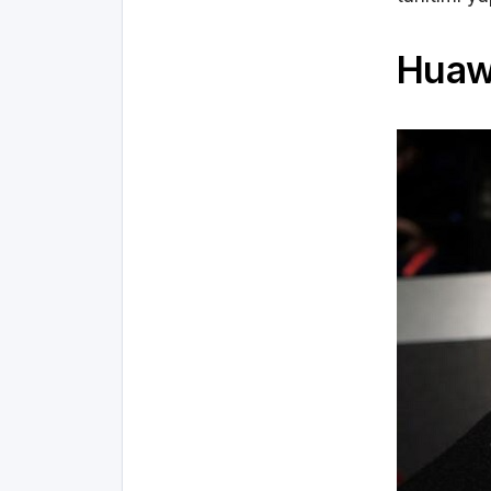
Huawe