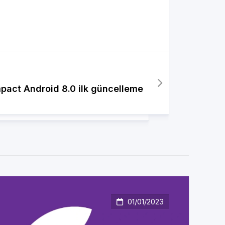
pact Android 8.0 ilk güncelleme
01/01/2023