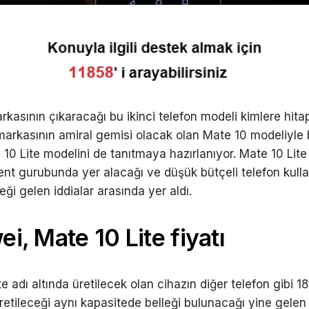
rkasının çıkaracağı bu ikinci telefon modeli kimlere hit
markasının amiral gemisi olacak olan Mate 10 modeliyle b
 10 Lite modelini de tanıtmaya hazırlanıyor. Mate 10 Lite
nt gurubunda yer alacağı ve düşük bütçeli telefon kullan
ği gelen iddialar arasında yer aldı.
i, Mate 10 Lite fiyatı
e adı altında üretilecek olan cihazın diğer telefon gibi 18
retileceği aynı kapasitede belleği bulunacağı yine gelen b