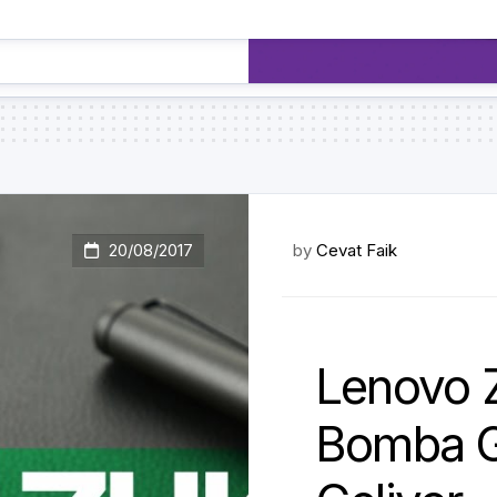
20/08/2017
by
Cevat Faik
Lenovo 
Bomba Gi