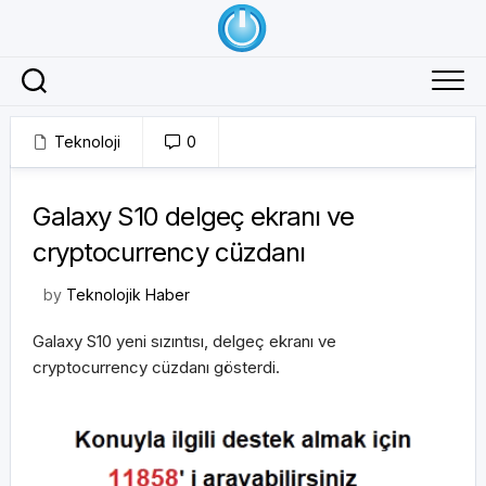
Skip
to
content
Teknoloji
0
24/01/2019
Galaxy S10 delgeç ekranı ve
cryptocurrency cüzdanı
by
Teknolojik Haber
Galaxy S10 yeni sızıntısı, delgeç ekranı ve
cryptocurrency cüzdanı gösterdi.