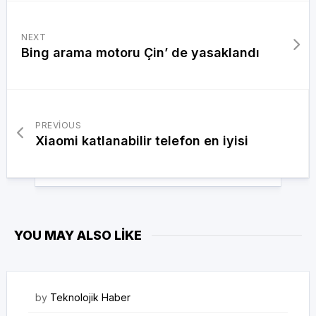
NEXT
Bing arama motoru Çin’ de yasaklandı
PREVIOUS
Xiaomi katlanabilir telefon en iyisi
YOU MAY ALSO LIKE
29/12/2022
by
Teknolojik Haber