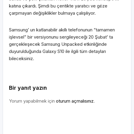
katına çıkardı. Şimdi bu çentikte yaratıcı ve göze
çarpmayan değişiklikler bulmaya çalışılıyor.
Samsung’ un katlanabilir akıllı telefonunun “tamamen
işlevsel” bir versiyonunu sergileyeceği 20 Şubat’ ta
gerçekleşecek Samsung Unpacked etkinliğinde
duyurulduğunda Galaxy S10 ile ilgili tüm detayları
bileceksiniz.
Bir yanıt yazın
Yorum yapabilmek için
oturum açmalısınız
.