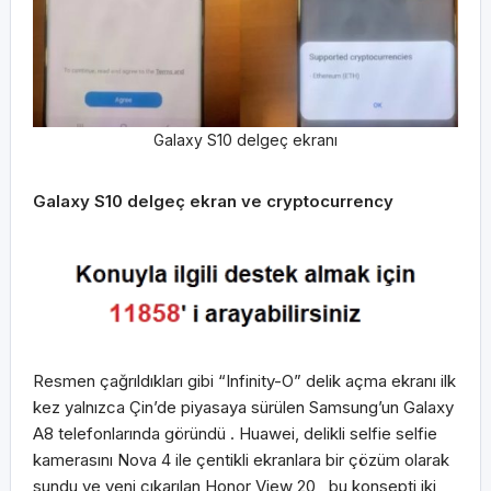
Galaxy S10 delgeç ekranı
Galaxy S10 delgeç ekran ve cryptocurrency
Resmen çağrıldıkları gibi “Infinity-O” delik açma ekranı ilk
kez yalnızca Çin’de piyasaya sürülen Samsung’un Galaxy
A8 telefonlarında göründü . Huawei, delikli selfie selfie
kamerasını Nova 4 ile çentikli ekranlara bir çözüm olarak
sundu ve yeni çıkarılan Honor View 20 , bu konsepti iki