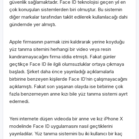
güvenlik sağlamaktadır. Face ID teknolojisi geçen yıl en
çok konuşulan sistemlerden biri olmuştur. Bu sistemin
diğer markalar tarafından taklit edilerek kullanılacağı dahi
gündemde yer almıştı.
Apple firmasının parmak izini kaldırarak yerine koyduğu
yüz tanıma sitemini herhangi bir video veya resin
kandıramayacağını firma iddia etmişti. Fakat günler
geçtikçe Face ID ile ilgili olumsuzluklar ortaya çıkmaya
başladı. Şirket daha önce yayınladığı açıklamalarla
birbirine benzeyen kişilerde Face ID’nin çalışmayacağını
açıklamıştı. Fakat son yaşanan olayda ise birbirine çok
fazla benzemeyen anne kızı bile yüz tanıma sistemi ayırt
edemedi.
Yeni internete düşen videoda bir anne ve kız iPhone X
modelinde Face ID uygulamasını nasıl geçtiklerini
yayınladılar. Yüz tanıma sistemini bu iki kullanıcı bir kaç