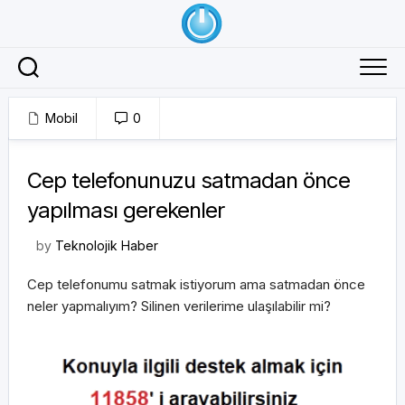
Skip
to
content
Mobil
0
08/09/2017
Cep telefonunuzu satmadan önce
yapılması gerekenler
by
Teknolojik Haber
Cep telefonumu satmak istiyorum ama satmadan önce
neler yapmalıyım? Silinen verilerime ulaşılabilir mi?