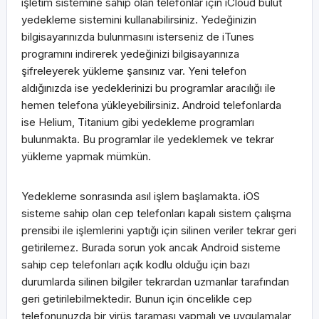
işletim sistemine sahip olan telefonlar için iCloud bulut
yedekleme sistemini kullanabilirsiniz. Yedeğinizin
bilgisayarınızda bulunmasını isterseniz de iTunes
programını indirerek yedeğinizi bilgisayarınıza
şifreleyerek yükleme şansınız var. Yeni telefon
aldığınızda ise yedeklerinizi bu programlar aracılığı ile
hemen telefona yükleyebilirsiniz. Android telefonlarda
ise Helium, Titanium gibi yedekleme programları
bulunmakta. Bu programlar ile yedeklemek ve tekrar
yükleme yapmak mümkün.
Yedekleme sonrasında asıl işlem başlamakta. iOS
sisteme sahip olan cep telefonları kapalı sistem çalışma
prensibi ile işlemlerini yaptığı için silinen veriler tekrar geri
getirilemez. Burada sorun yok ancak Android sisteme
sahip cep telefonları açık kodlu olduğu için bazı
durumlarda silinen bilgiler tekrardan uzmanlar tarafından
geri getirilebilmektedir. Bunun için öncelikle cep
telefonunuzda bir virüs taraması yapmalı ve uygulamalar