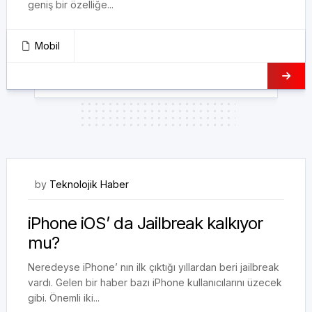
geniş bir özelliğe...
Mobil
25/11/2017
by
Teknolojik Haber
iPhone iOS’ da Jailbreak kalkıyor
mu?
Neredeyse iPhone’ nın ilk çıktığı yıllardan beri jailbreak
vardı. Gelen bir haber bazı iPhone kullanıcılarını üzecek
gibi. Önemli iki...