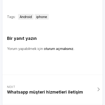
Tags:
Android
iphone
Bir yanıt yazın
Yorum yapabilmek için
oturum açmalısınız
.
NEXT
Whatsapp müşteri hizmetleri iletişim