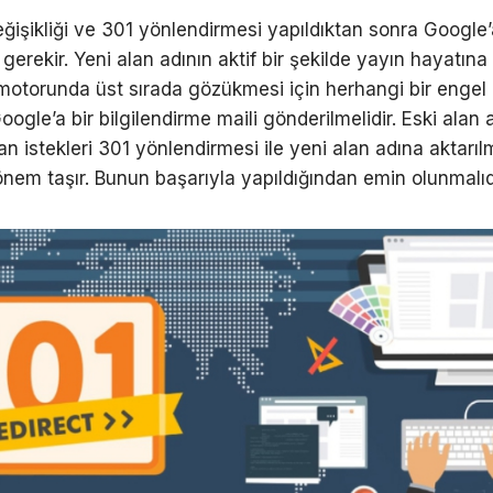
eğişikliği ve 301 yönlendirmesi yapıldıktan sonra Google
i gerekir. Yeni alan adının aktif bir şekilde yayın hayatına
otorunda üst sırada gözükmesi için herhangi bir engel 
ogle’a bir bilgilendirme maili gönderilmelidir. Eski alan 
n istekleri 301 yönlendirmesi ile yeni alan adına aktarıl
önem taşır. Bunun başarıyla yapıldığından emin olunmalıd