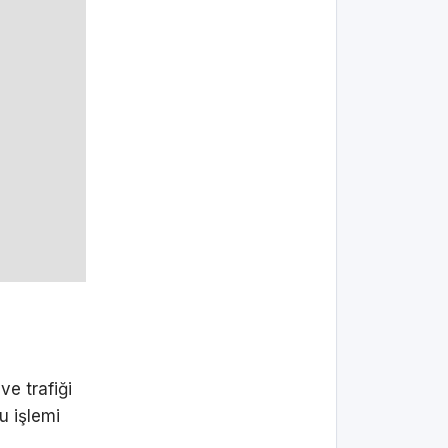
i
ve trafiği
u işlemi