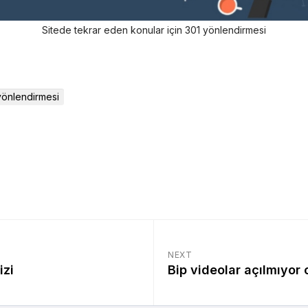
Sitede tekrar eden konular için 301 yönlendirmesi
yönlendirmesi
NEXT
izi
Bip videolar açılmıyor