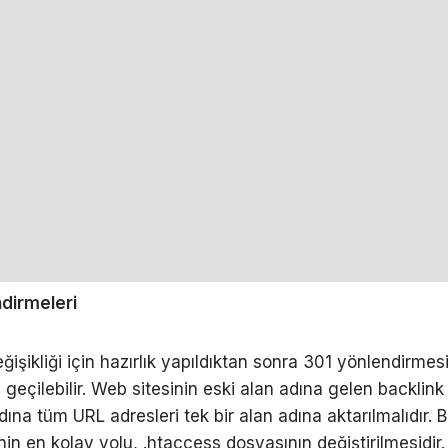
dirmeleri
ğişikliği için hazırlık yapıldıktan sonra 301 yönlendirmes
eçilebilir. Web sitesinin eski alan adına gelen backlink 
na tüm URL adresleri tek bir alan adına aktarılmalıdır. B
in en kolay yolu, .htaccess dosyasının değiştirilmesidir.