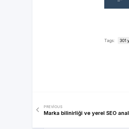
Tags:
301 
PREVIOUS
Marka bilinirliği ve yerel SEO anal