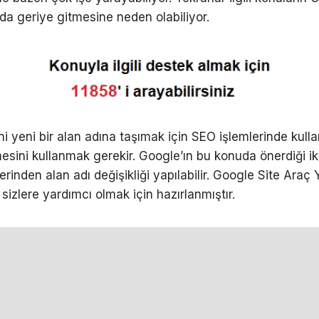
da geriye gitmesine neden olabiliyor.
ni yeni bir alan adına taşımak için SEO işlemlerinde kulla
esini kullanmak gerekir. Google’ın bu konuda önerdiği iki 
inden alan adı değişikliği yapılabilir. Google Site Araç 
sizlere yardımcı olmak için hazırlanmıştır.