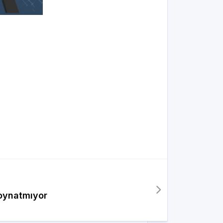
 oynatmıyor