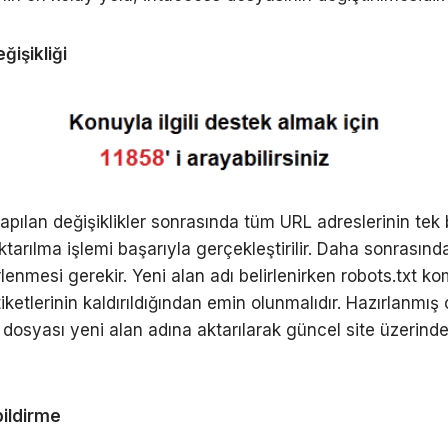
ğişikliği
pılan değişiklikler sonrasında tüm URL adreslerinin tek 
tarılma işlemi başarıyla gerçekleştirilir. Daha sonrasınd
rlenmesi gerekir. Yeni alan adı belirlenirken robots.txt ko
ketlerinin kaldırıldığından emin olunmalıdır. Hazırlanmış 
dosyası yeni alan adına aktarılarak güncel site üzerind
bildirme