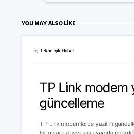
YOU MAY ALSO LIKE
by
Teknolojik Haber
TP Link modem y
güncelleme
TP-Link modemlerde yazılım güncell
Firmware dosyasını aşağıda önerdiğ