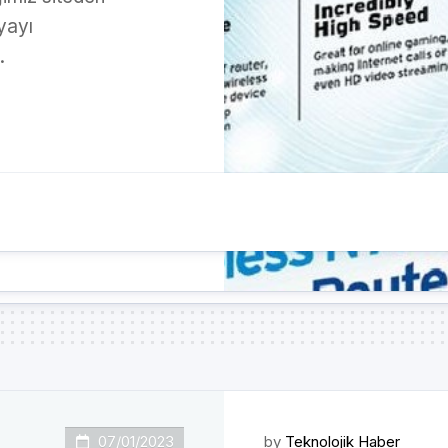
yayı
.
07/01/2023
by
Teknolojik Haber