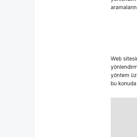
aramaların
Web sitesi
yönlendirm
yöntem üzer
bu konuda 