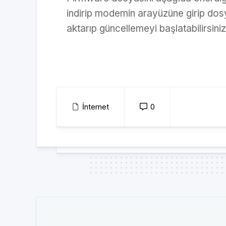
indirip modemin arayüzüne girip dos
aktarıp güncellemeyi başlatabilirsiniz
İnternet
0