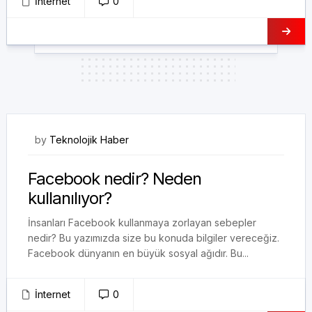
İnternet
0
23/12/2017
by
Teknolojik Haber
Facebook nedir? Neden
kullanılıyor?
İnsanları Facebook kullanmaya zorlayan sebepler
nedir? Bu yazımızda size bu konuda bilgiler vereceğiz.
Facebook dünyanın en büyük sosyal ağıdır. Bu...
İnternet
0