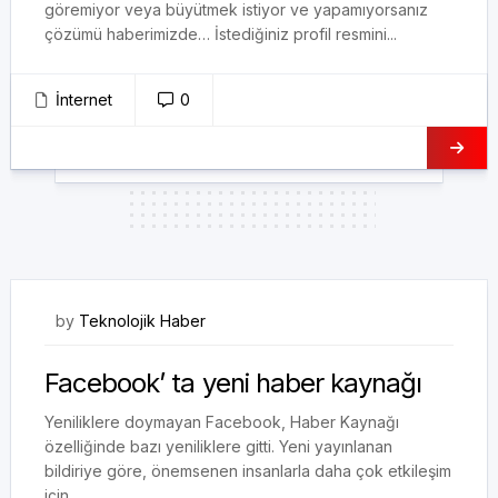
göremiyor veya büyütmek istiyor ve yapamıyorsanız
çözümü haberimizde… İstediğiniz profil resmini...
İnternet
0
13/01/2018
by
Teknolojik Haber
Facebook’ ta yeni haber kaynağı
Yeniliklere doymayan Facebook, Haber Kaynağı
özelliğinde bazı yeniliklere gitti. Yeni yayınlanan
bildiriye göre, önemsenen insanlarla daha çok etkileşim
için...