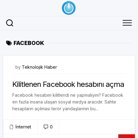
Skip
to
content
FACEBOOK
29/04/2018
by
Teknolojik Haber
Kilitlenen Facebook hesabını açma
Facebook hesabım kilitlendi ne yapmalıyım? Facebook
en fazla insana ulaşan sosyal medya aracıdır. Sahte
hesapların açılması terör yandaşlarının bu...
İnternet
0