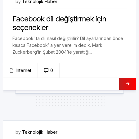
15/02/2018
by
Teknolojik Haber
Facebook dil değiştirmek için
seçenekler
Facebook’ ta dil nasıl değiştirilir? Dil ayarlarından önce
kısaca Facebook’ a yer verelim dedik. Mark
Zuckerberg’in Şubat 2004’te yarattığı...
İnternet
0
07/02/2018
by
Teknolojik Haber